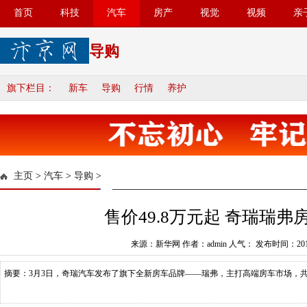
首页
科技
汽车
房产
视觉
视频
亲
导购
旗下栏目：
新车
导购
行情
养护
主页
>
汽车
>
导购
>
售价49.8万元起 奇瑞瑞弗
来源：新华网 作者：admin 人气：
发布时间：2019
摘要：3月3日，奇瑞汽车发布了旗下全新房车品牌——瑞弗，主打高端房车市场，共推出5