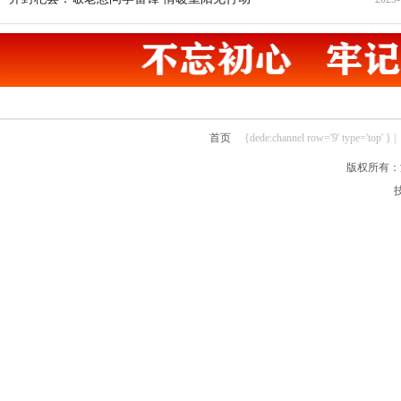
21
首页
{dede:channel row='9' type='top' } |
版权所有：汴