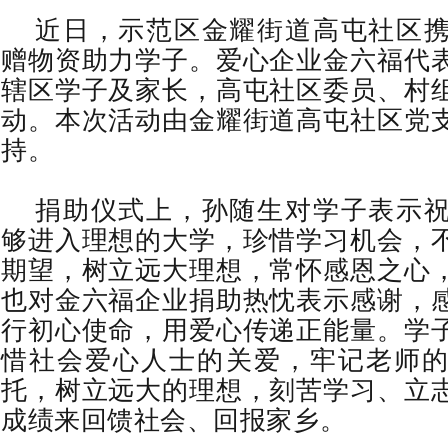
近日，示范区金耀街道高屯社区
赠物资助力学子。爱心企业金六福代
辖区学子及家长，高屯社区委员、村
动。本次活动由金耀街道高屯社区党
持。
捐助仪式上，孙随生对学子表示
够进入理想的大学，珍惜学习机会，
期望，树立远大理想，常怀感恩之心
也对金六福企业捐助热忱表示感谢，
行初心使命，用爱心传递正能量。学
惜社会爱心人士的关爱，牢记老师
托，树立远大的理想，刻苦学习、立
成绩来回馈社会、回报家乡。