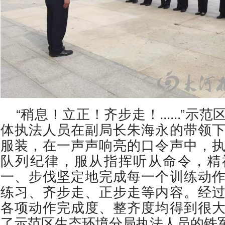
“稍息！立正！齐步走！......”示
体执法人员在副局长朱海永的带领
服装，在一声声响亮的口令声中，
队列纪律，服从指挥听从命令，精
一、步伐坚定地完成每一个训练动
练习、齐步走、正步走等内容。经
各项动作完成度、整齐度均得到很
了示范区生态环境分局执法人员的铁