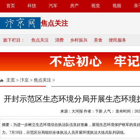
首页
科技
汽车
房产
视觉
视频
亲
焦点关注
旗下栏目：
焦点关注
消费
乡村振兴
美食
便民服务
主页
>
汴京
>
焦点关注
>
开封示范区生态环境分局开展生态环境
来源：大河报 作者：卞新 人气：
发布时间：2023-
摘要：为进一步树立生态环境综合执法队伍良好形象，展现生态环境保护铁军的良
力。7月19日，示范区分局组织全体执法人员开展环境执法大练兵队列训练。