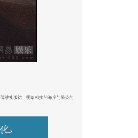
肩薄纱礼服裙，明暗相接的海岸与晕染的