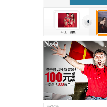
<< 上一图集
热门点击