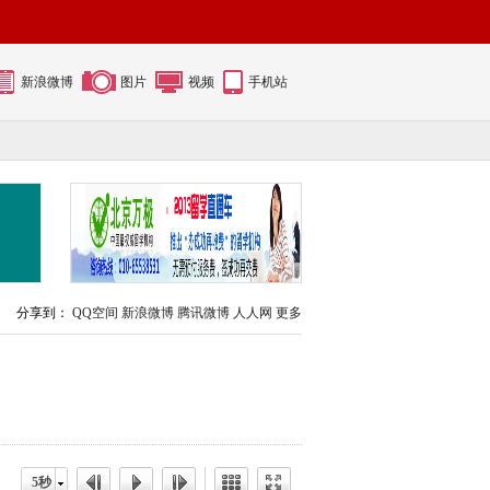
新浪微博
图片
视频
手机站
分享到：
QQ空间
新浪微博
腾讯微博
人人网
更多
5秒