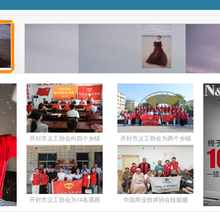
开封市义工协会向四个乡镇
开封市义工协会为两个乡镇
20名遇困生发
58名遇困生发
开封市义工协会为14名遇困
中国商业技师协会技能服
生发放13000
务“益”起行开