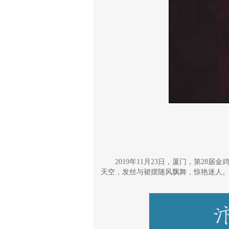
2019年11月23日，厦门，第28
天空，发丝与裙摆随风飘舞，惊艳迷人
来源：网易娱乐