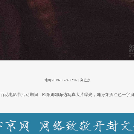
时间:2019-11-24 22:02 | 浏览
次
届金鸡百花电影节活动期间，欧阳娜娜海边写真大片曝光，她身穿酒红色一字
。