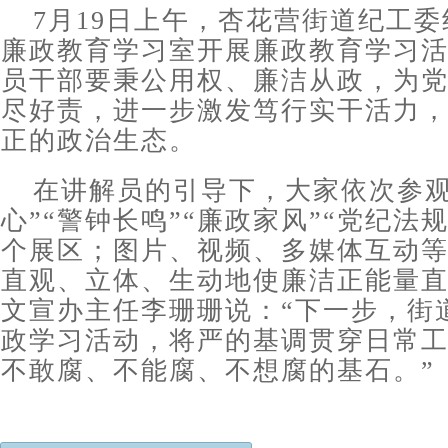
7月19日上午，杏花营街道纪工
廉政教育学习室开展廉政教育学习
员干部要秉公用权、廉洁从政，为
尽好责，进一步激发笃行实干活力
正的政治生态。
在讲解员的引导下，大家依次参观
心”“警钟长鸣”“廉政家风”“党纪法规
个展区；图片、视频、多媒体互动
直观、立体、生动地使廉洁正能量
文宣办主任李珊珊说：“下一步，街
政学习活动，将严的基调贯穿日常
不敢腐、不能腐、不想腐的基石。”