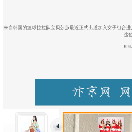
来自韩国的篮球拉拉队宝贝莎莎最近正式出道加入女子组合进
这
时间:2