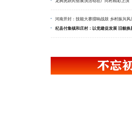
龙腾虎跃民俗展演活动在厂尚村精彩上演
河南开封：技能大赛擂响战鼓 乡村振兴风
杞县付集镇和庄村：以党建促发展 旧貌换