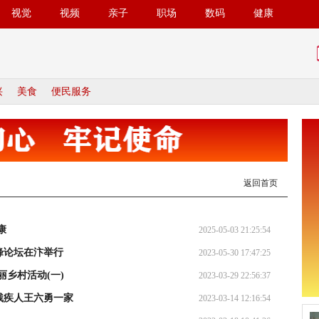
视觉
视频
亲子
职场
数码
健康
兴
美食
便民服务
返回首页
康
2025-05-03 21:25:54
峰论坛在汴举行
2023-05-30 17:47:25
乡村活动(一)
2023-03-29 22:56:37
残疾人王六勇一家
2023-03-14 12:16:54