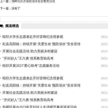
上一篇：
湖畔社区开展防溺水安全教育活动
下一篇：没有了
频道精选
组织大学生志愿者赴开封雷锋纪念馆参观
2023-
杞县高阳镇：持续开展“关爱生命 预防溺水”安全宣传
2023-
19
开展社会实践活动 助力美丽乡村建设
2023-
22
“开封好人”王六勇 情系教育助高考
2023-
21
组织开展2023“爱心助考”志愿服务活动
2023-
13
20
组织大学生志愿者赴开封雷锋纪念馆参观
2023-
杞县高阳镇：持续开展“关爱生命 预防溺水”安全宣传
2023-
19
开展社会实践活动 助力美丽乡村建设
2023-
22
“开封好人”王六勇 情系教育助高考
2023-
21
鼓楼区举办2023年开封好人先进模范事迹巡讲活动
2023-
13