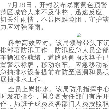
7月29日，开封发布暴雨黄色预
范区城管人来不及休整，迅速反应、
切关注雨情，不畏困难险阻，守护
力应对强降雨。
科学高效应对。该局领导带头下
排部署防汛工作，防汛应急人员全
车辆准备就绪，道路两侧雨水箅子
置警示标牌，移动泵车、应急移动
急抽排水设备提前布防至涵洞和易
展抽排水工作。
全员上岗排水。该局防汛指挥中
时发布指令，调度各责任部门有序
作，局班子成员及各部门人员按照