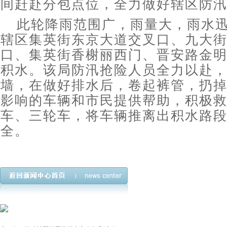
间赶赴分包点位，全力做好辖区防
此轮降雨范围广，雨量大，雨水
辖区集英街东京大道交叉口、九大
口、集英街香榭丽西门、晋安路金
积水。该局防汛抢险人员全力以赴
墙，在做好排水后，卷起裤管，扔
影响的车辆和市民提供帮助，积极
车、三轮车，将车辆推离出积水路
全。