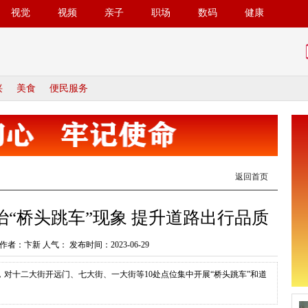
视觉
视频
亲子
职场
数码
健康
兴
美食
便民服务
返回首页
“桥头跳车”现象 提升道路出行品质
作者：卞新 人气：
发布时间：2023-06-29
对十二大街开远门、七大街、一大街等10处点位集中开展“桥头跳车”和道