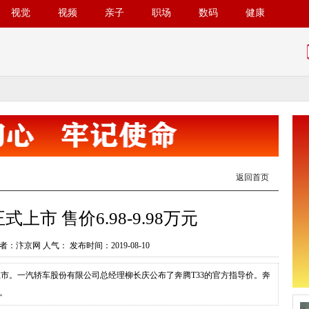
视觉
视频
亲子
职场
数码
健康
返回首页
式上市 售价6.98-9.98万元
者：汴京网 人气：
发布时间：2019-08-10
上市。一汽轿车股份有限公司总经理柳长庆公布了奔腾T33的官方指导价。奔
元。