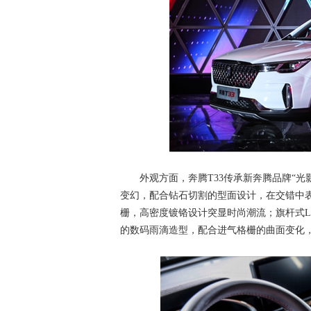
外观方面，奔腾T33传承新奔腾品牌“光
变幻，配合钻石切割的型面设计，在交错中
栅，高密度镀铬设计突显时尚潮流；旗杆式L
的数码雨滴造型，配合进气格栅的曲面变化