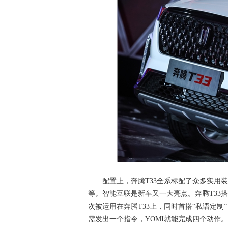
配置上，奔腾T33全系标配了众多实用装备
等。智能互联是新车又一大亮点。奔腾T33搭载了
次被运用在奔腾T33上，同时首搭“私语定制
需发出一个指令，YOMI就能完成四个动作。奔