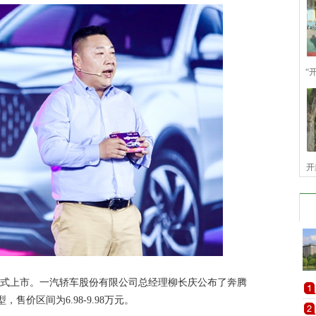
“
开
正式上市。一汽轿车股份有限公司总经理柳长庆公布了奔腾
，售价区间为6.98-9.98万元。