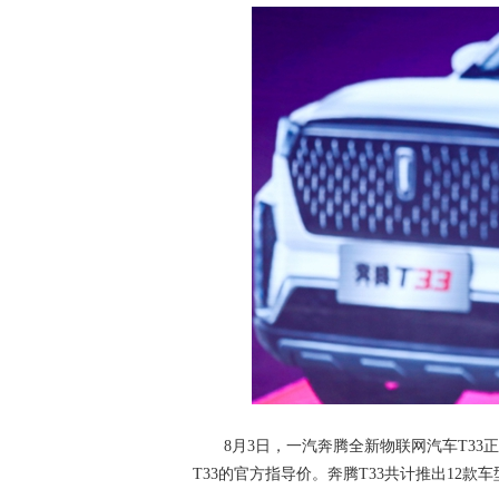
8月3日，一汽奔腾全新物联网汽车T33
T33的官方指导价。奔腾T33共计推出12款车型