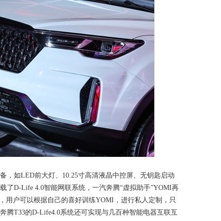
，如LED前大灯、10.25寸高清液晶中控屏、无钥匙启动
D-Life 4.0智能网联系统，一汽奔腾“虚拟助手”YOMI再
”，用户可以根据自己的喜好训练YOMI，进行私人定制，只
腾T33的D-Life4.0系统还可实现与几百种智能电器互联互