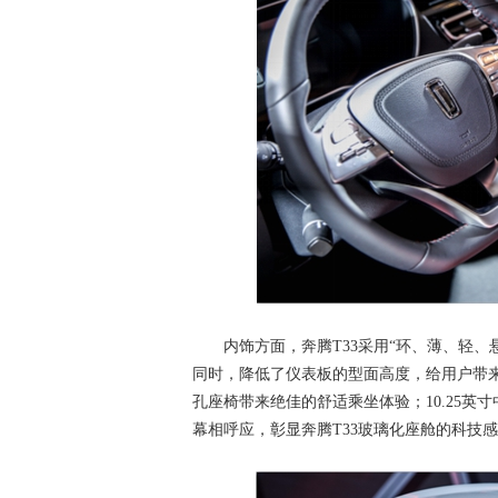
内饰方面，奔腾T33采用“环、薄、轻、
同时，降低了仪表板的型面高度，给用户带
孔座椅带来绝佳的舒适乘坐体验；10.25英
幕相呼应，彰显奔腾T33玻璃化座舱的科技