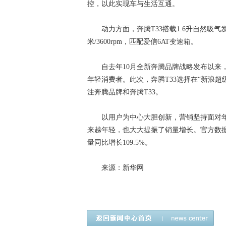
控，以此实现车与生活互通。
动力方面，奔腾T33搭载1.6升自然吸气发动机
米/3600rpm，匹配爱信6AT变速箱。
自去年10月全新奔腾品牌战略发布以来，
年轻消费者。此次，奔腾T33选择在“新浪
注奔腾品牌和奔腾T33。
以用户为中心大胆创新，营销坚持面对年
来越年轻，也大大提振了销量增长。官方数据显
量同比增长109.5%。
来源：新华网