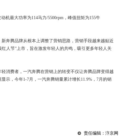
最大功率为114马力/5500rpm，峰值扭矩为155牛
新奔腾品牌从根本上调整了营销思路，营销手段越来越贴近
超级红人节”上市，旨在激发年轻人的共鸣，吸引更多年轻人关
轻消费者，一汽奔腾在营销上的转变不仅让奔腾品牌变得越
示，今年1-7月，一汽奔腾销量累计增长11.9%，7月的销
责任编辑：汴京网