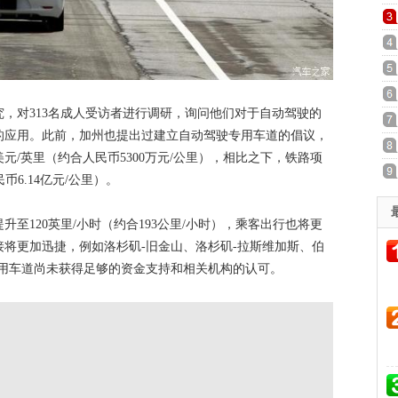
对313名成人受访者进行调研，询问他们对于自动驾驶的
的应用。此前，加州也提出过建立自动驾驶专用车道的倡议，
美元/英里（约合人民币5300万元/公里），相比之下，铁路项
币6.14亿元/公里）。
120英里/小时（约合193公里/小时），乘客出行也将更
将更加迅捷，例如洛杉矶-旧金山、洛杉矶-拉斯维加斯、伯
专用车道尚未获得足够的资金支持和相关机构的认可。