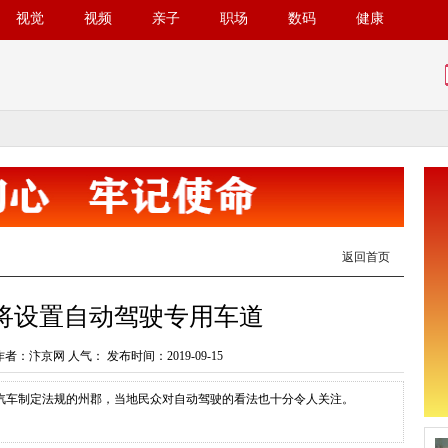
视觉
视频
亲子
职场
数码
健康
返回首页
将设置自动驾驶专用车道
作者：汴京网 人气：
发布时间：2019-09-15
汽车制定法规的州郡，当地民众对自动驾驶的看法也十分令人关注。