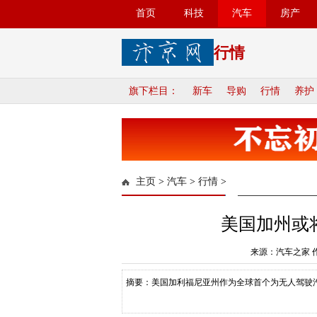
首页
科技
汽车
房产
行情
旗下栏目：
新车
导购
行情
养护
主页
>
汽车
>
行情
>
美国加州或
来源：汽车之家 
摘要：美国加利福尼亚州作为全球首个为无人驾驶