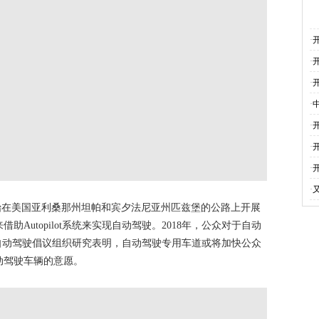
·
·
·
·
·
·
·
·
经开始在美国亚利桑那州坦帕和宾夕法尼亚州匹兹堡的公路上开展
Autopilot系统来实现自动驾驶。2018年，公众对于自动
自动驾驶倡议组织研究表明，自动驾驶专用车道或将加快公众
动驾驶车辆的意愿。