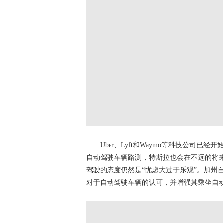
Uber、Lyft和Waymo等科技公司已
自动驾驶车辆路测，特斯拉也会在不远的将来借助
驾驶的态度仍然是“忧虑大过于乐观”。加州
对于自动驾驶车辆的认可，并增强其乘坐自