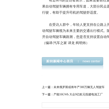
有近60%的受访者表示，如果需要前往某
果自动驾驶车辆拥有专用车道，大部分民众
行驶，有助于提升司机的驾驶舒适度。
在受访人群中，年轻人更支持在公路上开
动驾驶车辆视为未来主要的交通出行模式。
开自动驾驶车辆路测，您是否支持设置自动
（编译/汽车之家 译龙 阎明炜）
上一篇：
未来俄罗斯或将年产300万辆无人驾驶车
下一篇：
产能16GWh 大众9亿欧元投建电池工厂