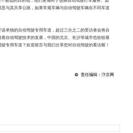
个较远的目的地，他们更倾向于选择自动驾驶打车服务。如
愿意与其共享公路，如果常规车辆与自动驾驶车辆在不同车道
设单独的自动驾驶专用车道，超过三分之二的受访者会将自
随着自动驾驶技术的发展，中国的北京、长沙等城市也纷纷展
驾驶专用车道？欢迎留言与我们分享您对自动驾驶的看法喔！
责任编辑：汴京网