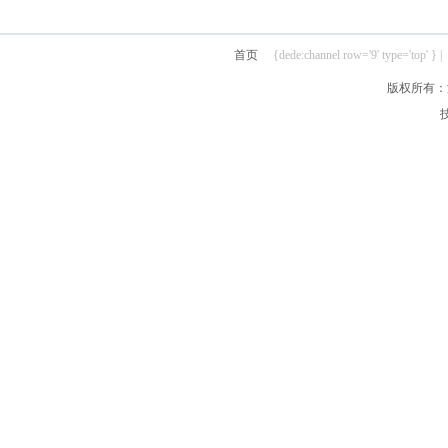
首页
{dede:channel row='9' type='top' } |
版权所有：汴