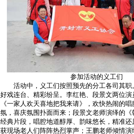
参加活动的义工们
活动中，义工们按照预先的分工各司其职
好戏连台、精彩纷呈。李红艳、段景文两位演
《一家人欢天喜地把我来请》，欢快热闹的唱
氛，喜庆氛围扑面而来；段景文老师演绎的《
经典片段，唱腔地道醇厚、韵味悠长，精准还
获现场老人们阵阵热烈掌声；王鹏老师倾情演