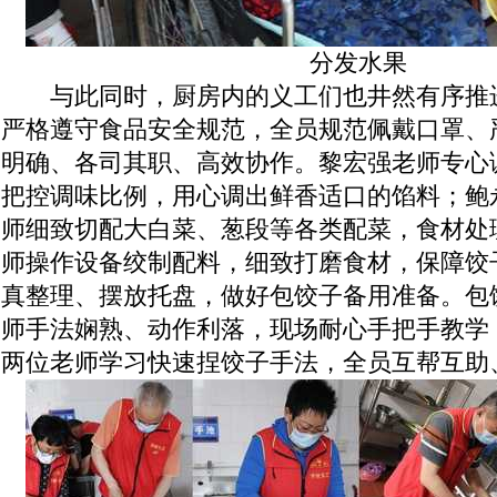
分发水果
与此同时，厨房内的义工们也井然有序推进
严格遵守食品安全规范，全员规范佩戴口罩、
明确、各司其职、高效协作。黎宏强老师专心
把控调味比例，用心调出鲜香适口的馅料；鲍
师细致切配大白菜、葱段等各类配菜，食材处
师操作设备绞制配料，细致打磨食材，保障饺
真整理、摆放托盘，做好包饺子备用准备。包
师手法娴熟、动作利落，现场耐心手把手教学
两位老师学习快速捏饺子手法，全员互帮互助