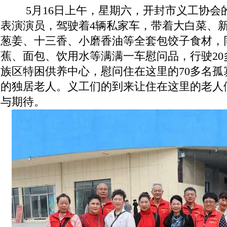
到市顺河回族区特困供养中
5月16日上午，星期六，开封市义工协会的
表演演员，驾驶着4辆私家车，带着大白菜、
葱姜、十三香、小磨香油等全套包饺子食材，
蕉、面包、饮用水等满满一车慰问品，行驶20
族区特困供养中心，慰问住在这里的70多名孤
的独居老人。义工们的到来让住在这里的老人
与期待。