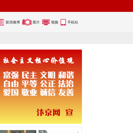
新浪微博
图片
视频
手机站