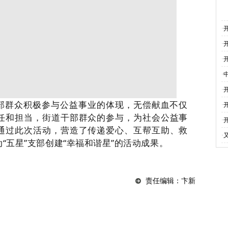
·
·
·
·
·
部群众积极参与公益事业的体现，无偿献血不仅
·
任和担当，街道干部群众的参与，为社会公益事
·
通过此次活动，营造了传递爱心、互帮互助、救
·
“五星”支部创建“幸福和谐星”的活动成果。
责任编辑：卞新