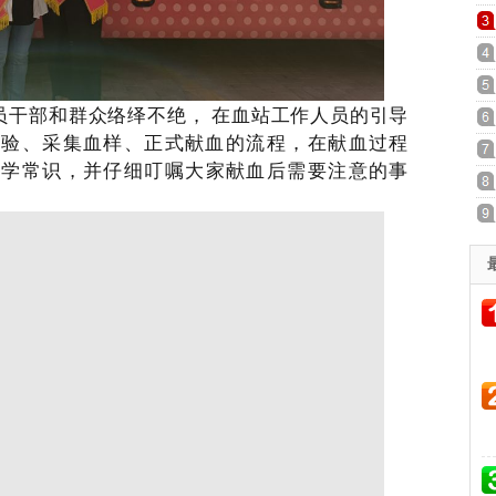
员干部和群众络绎不绝， 在血站工作人员的引导
检验、采集血样、正式献血的流程，
在献血过程
医学常识，并仔细叮嘱大家献血后需要注意的事