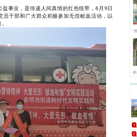
公益事业，是传递人间真情的红色纽带，6月9日
党员干部和广大群众积极参加无偿献血活动，以
量。
“
开