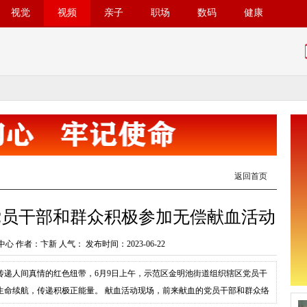
视觉
视频
亲子
职场
数码
健康
返回首页
党员干部和群众积极参加无偿献血活动
心 作者：卞新 人气：
发布时间：2023-06-22
传递人间真情的红色纽带，6月9日上午，示范区金明池街道组织辖区党员干
生命续航，传递积极正能量。 献血活动现场，前来献血的党员干部和群众络