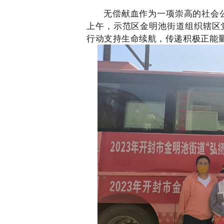
绎不绝，在血站工作人员的
无偿献血作为一项崇高的社会
上午，示范区金明池街道组织辖区
行动支持生命续航，传递积极正能