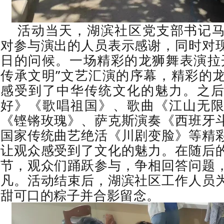
活动当天，湖滨社区党支部书记
对参与演出的人员表示感谢，同时对
日的问候。
一场精彩的龙狮舞表演拉
传承文明”文艺汇演的序幕，精彩的
感受到了中华传统文化的魅力。之
好》《歌唱祖国》、歌曲《江山无
《铿锵玫瑰》、萨克斯演奏《西班牙
国家传统曲艺绝活《川剧变脸》等精
让观众感受到了文化的魅力。
在随后
节，观众们踊跃参与，争相回答问题
凡。
活动结束后，湖滨社区工作人员
甜可口的粽子并合影留念。