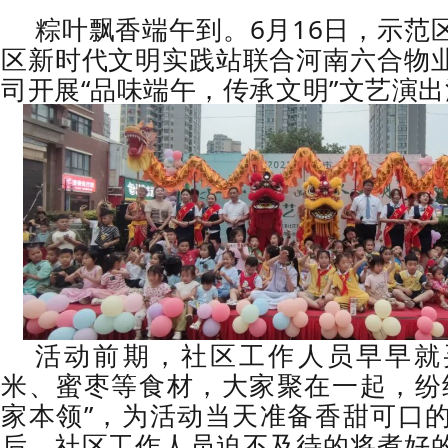
的看 家本领，为活动当
粽叶飘香端午到。6月16日，示范
区新时代文明实践站联合河南六合物
司开展“品味端午，传承文明”文艺演
活动前
期，社区工作人员早早就
米、蜜枣等食材，大家聚在一起，纷
家本领”，为活动当天准备香甜可口
后，社区工作人员迫不及待的将煮好