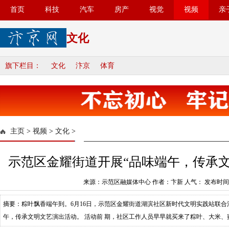
首页
科技
汽车
房产
视觉
视频
亲
文化
旗下栏目：
文化
汴京
体育
主页
>
视频
>
文化
>
示范区金耀街道开展“品味端午，传承文
来源：示范区融媒体中心 作者：卞新 人气：
发布时间：2
摘要：粽叶飘香端午到。6月16日，示范区金耀街道湖滨社区新时代文明实践站联
午，传承文明文艺演出活动。 活动前 期，社区工作人员早早就买来了粽叶、大米