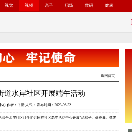
视觉
视频
亲子
职场
数码
健康
返回首页
街道水岸社区开展端午活动
心 作者：卞新 人气：
发布时间：2023-06-22
站联合水岸社区计生协共同在社区老年活动中心开展“品粽子、做香囊、敬老