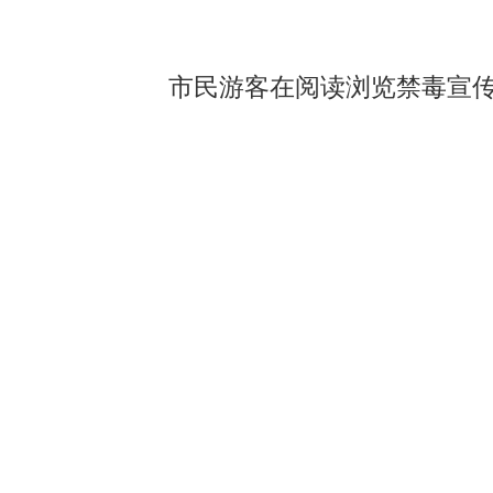
市民游客在阅读浏览禁毒宣