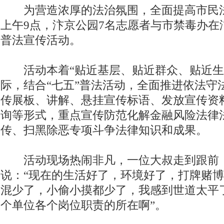
为营造浓厚的法治氛围，全面提高市民法律
上午9点，汴京公园7名志愿者与市禁毒办在
普法宣传活动。
活动本着“贴近基层、贴近群众、贴近生
际，结合“七五”普法活动，全面推进依法守
传展板、讲解、悬挂宣传标语、发放宣传资
询等形式，重点宣传防范化解金融风险法律
传、扫黑除恶专项斗争法律知识和成果。
活动现场热闹非凡，一位大叔走到跟前
说：“现在的生活好了，环境好了，打牌赌
混少了，小偷小摸都少了，我感到世道太平
个单位各个岗位职责的所在啊”。