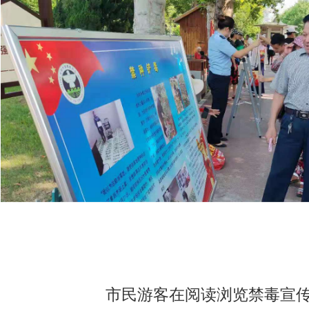
市民游客在阅读浏览禁毒宣