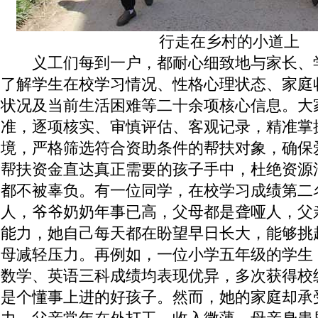
行走在乡村的小道上
义工们每到一户，都耐心细致地与家长、
了解学生在校学习情况、性格心理状态、家庭
状况及当前生活困难等二十余项核心信息。大
准，逐项核实、审慎评估、客观记录，精准掌
境，严格筛选符合资助条件的帮扶对象，确保
帮扶资金直达真正需要的孩子手中，杜绝资源
都不被辜负。有一位同学，在校学习成绩第二
人，爷爷奶奶年事已高，父母都是聋哑人，父
能力，她自己每天都在盼望早日长大，能够挑
母减轻压力。再例如，一位小学五年级的学生
数学、英语三科成绩均表现优异，多次获得校
是个懂事上进的好孩子。然而，她的家庭却承