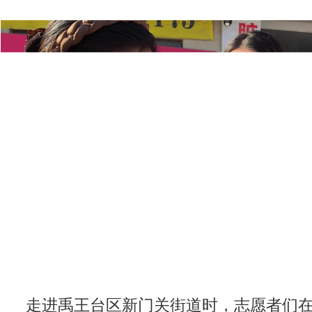
走进禹王台区新门关街道时，志愿者们在