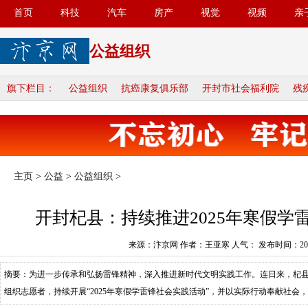
首页
科技
汽车
房产
视觉
视频
亲
公益组织
旗下栏目：
公益组织
抗癌康复俱乐部
开封市社会福利院
残
主页
>
公益
>
公益组织
>
开封杞县：持续推进2025年寒假学
来源：汴京网 作者：王亚寒 人气：
发布时间：2025
摘要：为进一步传承和弘扬雷锋精神，深入推进新时代文明实践工作。连日来，杞县
组织志愿者，持续开展“2025年寒假学雷锋社会实践活动”，并以实际行动奉献社会