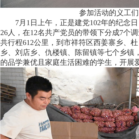
参加活动的义工们
7月1日上午，正是建党102年的纪念
26人，在12名共产党员的带领下分成7个
共行程612公里，到市祥符区西姜寨乡、
乡、刘店乡、仇楼镇、陈留镇等七个乡镇，
的品学兼优且家庭生活困难的学生，开展