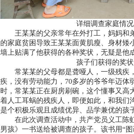
详细调查家庭情况
王某某的父亲常年在外打工，妈妈和弟
的家庭贫困导致王某某面黄肌瘦、身材矮
墙上贴满了他获得的各种奖状，无疑是他
孩子们获得的奖状
常某某的父母都是聋哑人，一级残疾，
疾，没有劳动能力，70多岁的爷爷年迈体
时，常某某正在厨房刷碗，这个懂事又高
着人工耳蜗的残疾人，即便如此，和我们
是个积极乐观且成绩优异、品学兼优的孩
在此次调查活动中，共产党员义工陈虹
男孩》一书送给被调查的孩子。该书用“图