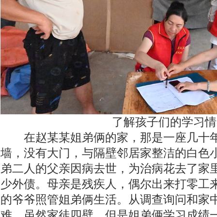
了解孩子们的学习情
在赵某某姐弟俩的家，那是一座几十年
墙，没有大门，与隔壁邻居家整洁的白色
弟二人的父亲因病去世，为治病花去了家
少外债。母亲是残疾人，偶尔出来打零工
的爷爷照管姐弟俩生活。从调查询问和家
难。虽然家徒四壁，但是姐弟俩学习成绩