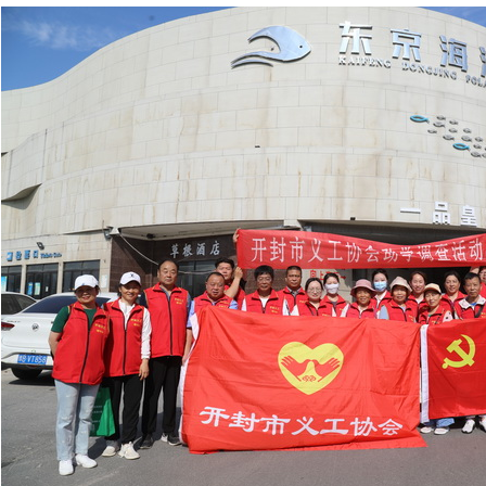
乡镇，对51名由各个学校推